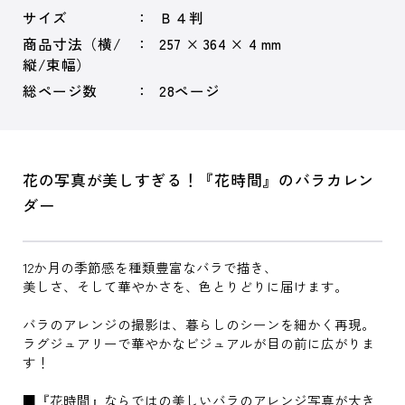
サイズ
Ｂ４判
商品寸法（横/
257 × 364 × 4 mm
縦/束幅）
総ページ数
28ページ
花の写真が美しすぎる！『花時間』のバラカレン
ダー
12か月の季節感を種類豊富なバラで描き、
美しさ、そして華やかさを、色とりどりに届けます。
バラのアレンジの撮影は、暮らしのシーンを細かく再現。
ラグジュアリーで華やかなビジュアルが目の前に広がりま
す！
■『花時間』ならではの美しいバラのアレンジ写真が大き