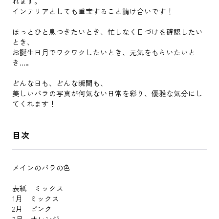
れます。
インテリアとしても重宝すること請け合いです！
ほっとひと息つきたいとき、忙しなく日づけを確認したい
とき、
お誕生日月でワクワクしたいとき、元気をもらいたいと
き…。
どんな日も、どんな瞬間も、
美しいバラの写真が何気ない日常を彩り、優雅な気分にし
てくれます！
目次
メインのバラの色
表紙 ミックス
1月 ミックス
2月 ピンク
3月 オレンジ