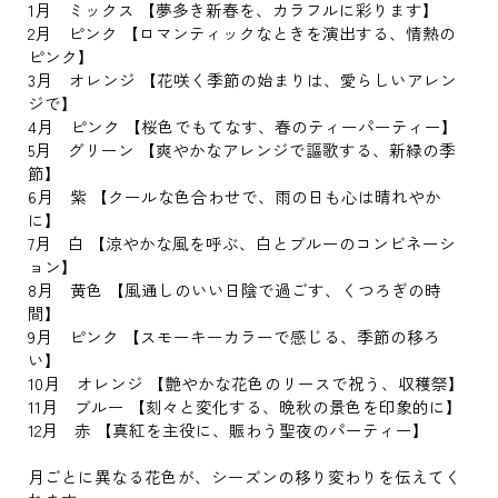
1月 ミックス 【夢多き新春を、カラフルに彩ります】
2月 ピンク 【ロマンティックなときを演出する、情熱の
ピンク】
3月 オレンジ 【花咲く季節の始まりは、愛らしいアレン
ジで】
4月 ピンク 【桜色でもてなす、春のティーパーティー】
5月 グリーン 【爽やかなアレンジで謳歌する、新緑の季
節】
6月 紫 【クールな色合わせで、雨の日も心は晴れやか
に】
7月 白 【涼やかな風を呼ぶ、白とブルーのコンビネーシ
ョン】
8月 黄色 【風通しのいい日陰で過ごす、くつろぎの時
間】
9月 ピンク 【スモーキーカラーで感じる、季節の移ろ
い】
10月 オレンジ 【艶やかな花色のリースで祝う、収穫祭】
11月 ブルー 【刻々と変化する、晩秋の景色を印象的に】
12月 赤 【真紅を主役に、賑わう聖夜のパーティー】
月ごとに異なる花色が、シーズンの移り変わりを伝えてく