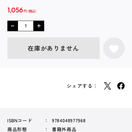
1,056
円
在庫がありません
シェアする：
ISBNコード
9784048977968
商品形態
書籍外商品