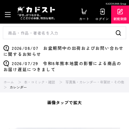
KADOKAWA Group
カート
ログイン
新規登録
2026/08/07 お盆期間中の出荷およびお問い合わせ
に関するお知らせ
2026/07/29 令和8年熊本地震の影響による商品の
お届け遅延につきまして
ホーム
本・コミック・雑誌
写真集・カレンダー・年賀状・その他
カレンダー
画像タップで拡大