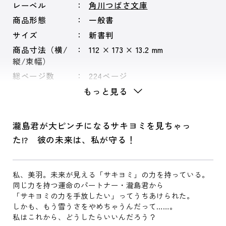
レーベル
角川つばさ文庫
商品形態
一般書
サイズ
新書判
商品寸法（横/
112 × 173 × 13.2 mm
縦/束幅）
総ページ数
224ページ
もっと見る
瀧島君が大ピンチになるサキヨミを見ちゃっ
た!? 彼の未来は、私が守る！
私、美羽。未来が見える「サキヨミ」の力を持っている。
同じ力を持つ運命のパートナー・瀧島君から
「サキヨミの力を手放したい」ってうちあけられた。
しかも、もう雪うさをやめちゃうんだって……。
私はこれから、どうしたらいいんだろう？