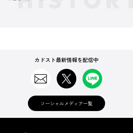
カドスト最新情報を配信中
ソーシャルメディア一覧