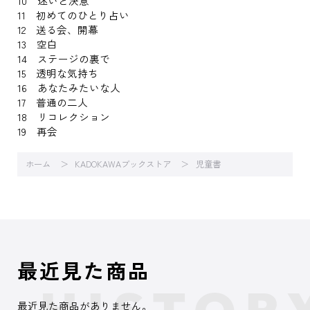
10 迷いと決意
11 初めてのひとり占い
12 送る会、開幕
13 空白
14 ステージの裏で
15 透明な気持ち
16 あなたみたいな人
17 普通の二人
18 リコレクション
19 再会
ホーム
KADOKAWAブックストア
児童書
最近見た商品
最近見た商品がありません。