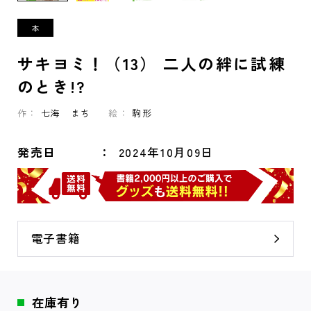
サキヨミ！（13） 二人の絆に試練
のとき!?
作：
七海 まち
絵：
駒形
発売日
2024年10月09日
電子書籍
在庫有り