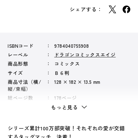
シェアする：
ISBNコード
9784040755908
レーベル
ドラゴンコミックスエイジ
商品形態
コミックス
サイズ
Ｂ６判
商品寸法（横/
128 × 182 × 13.5 mm
縦/束幅）
総ページ数
178ページ
もっと見る
シリーズ累計100万部突破！それぞれの愛が交錯
するタッグマッチ、決着！