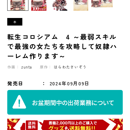
転生コロシアム 4 ～最弱スキル
で最強の女たちを攻略して奴隷ハ
ーレム作ります～
作画：
zunta
原作：
はらわたさいぞう
発売日
2024年09月09日