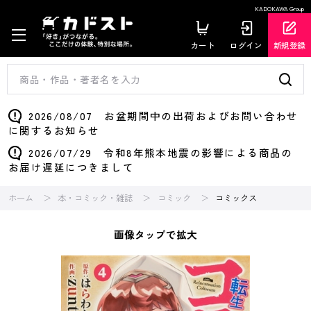
KADOKAWA Group
カート
ログイン
新規登録
2026/08/07 お盆期間中の出荷およびお問い合わせ
に関するお知らせ
2026/07/29 令和8年熊本地震の影響による商品の
お届け遅延につきまして
ホーム
本・コミック・雑誌
コミック
コミックス
画像タップで拡大