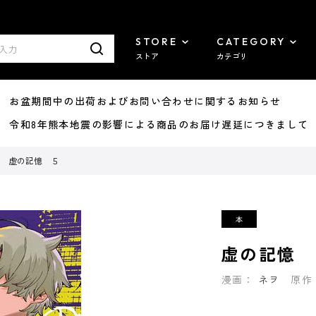
STORE
CATEGORY
ストア
カテゴリ
8/07 お盆期間中の出荷およびお問い合わせに関するお知らせ
7/29 令和8年熊本地震の影響による商品のお届け遅延につきまして
虚の記憶 ５
虚の記憶 
漫画：
ネヲ
原作