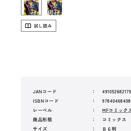
試し読み
JANコード
49105268217
ISBNコード
97840468408
レーベル
MFコミック
商品形態
コミックス
サイズ
Ｂ６判