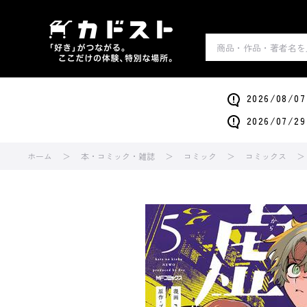
2026/0
2026/0
ホーム
本・コミック・雑誌
コミック
コミックス