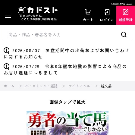
KADOKAWA Group
カート
ログイン
新規登録
2026/08/07 お盆期間中の出荷およびお問い合わせ
に関するお知らせ
2026/07/29 令和8年熊本地震の影響による商品の
お届け遅延につきまして
ホーム
本・コミック・雑誌
ライトノベル
新文芸
画像タップで拡大