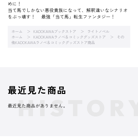
めに！
当て馬でしかない悪役貴族になって、解釈違いなシナリオ
をぶっ壊す！ 最強「当て馬」転生ファンタジー！
ホーム
KADOKAWAブックストア
ライトノベル
ホーム
KADOKAWAラノベ＆コミックグッズストア
その
他KADOKAWAラノベ＆コミックグッズストア商品
最近見た商品
最近見た商品がありません。