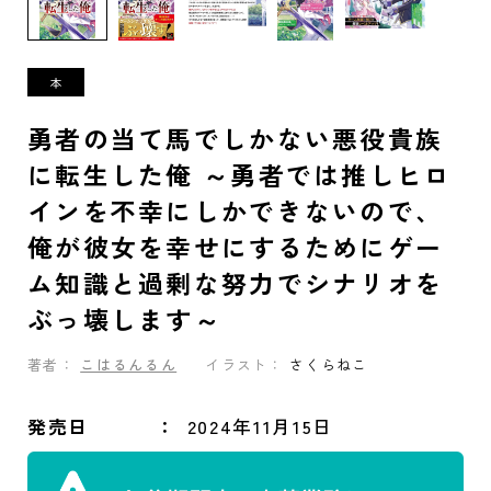
勇者の当て馬でしかない悪役貴族
に転生した俺 ～勇者では推しヒロ
インを不幸にしかできないので、
俺が彼女を幸せにするためにゲー
ム知識と過剰な努力でシナリオを
ぶっ壊します～
著者：
こはるんるん
イラスト：
さくらねこ
発売日
2024年11月15日