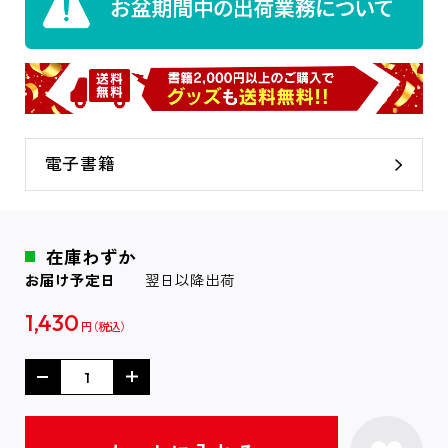
電子書籍
在庫わずか
お届け予定日
翌日以降出荷
1,430
円