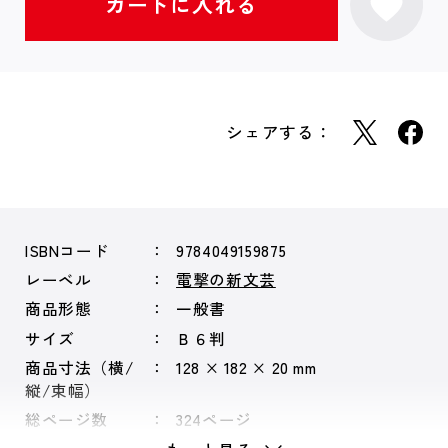
シェアする：
ISBNコード
9784049159875
レーベル
電撃の新文芸
商品形態
一般書
サイズ
Ｂ６判
商品寸法（横/
128 × 182 × 20 mm
縦/束幅）
総ページ数
324ページ