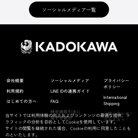
ソーシャルメディア一覧
会社概要
ソーシャルメディア
プライバシー
ポリシー
利用規約
LINE IDの連携ガイド
International
はじめての方へ
FAQ
Shipping
よくあるお問い合わせ
特定商取引法に
お問い合わせ/
当サイトでは利用体験の向上およびコンテンツの最適な提供、ト
関する表示
リクエスト
ラフィックの分析を目的としてCookieを使用しています。
サイトの閲覧を継続された場合、Cookieの利用に同意したことも
のといたします。