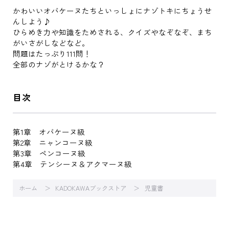
かわいいオバケーヌたちといっしょにナゾトキにちょうせ
んしよう♪
ひらめき力や知識をためされる、クイズやなぞなぞ、まち
がいさがしなどなど。
問題はたっぷり111問！
全部のナゾがとけるかな？
目次
第1章 オバケーヌ級
第2章 ニャンコーヌ級
第3章 ペンコーヌ級
第4章 テンシーヌ＆アクマーヌ級
ホーム
KADOKAWAブックストア
児童書