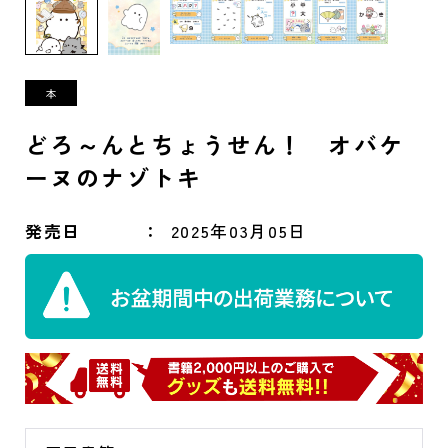
どろ～んとちょうせん！ オバケ
ーヌのナゾトキ
発売日
2025年03月05日