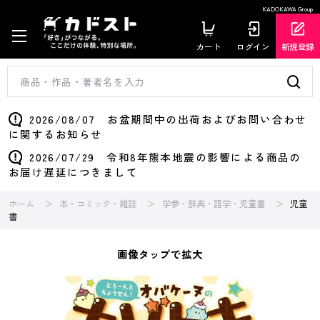
KADOKAWA Group
カート
ログイン
新規登録
2026/08/07 お盆期間中の出荷およびお問い合わせ
に関するお知らせ
2026/07/29 令和8年熊本地震の影響による商品の
お届け遅延につきまして
ホーム
本・コミック・雑誌
学参・辞典・語学・児童書
児童
書
画像タップで拡大