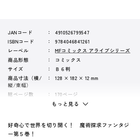
JANコード
4910526799547
ISBNコード
9784046841261
レーベル
MFコミックス アライブシリーズ
商品形態
コミックス
サイズ
Ｂ６判
商品寸法（横/
128 × 182 × 12 mm
縦/束幅）
総ページ数
170ページ
もっと見る
好奇心で世界を切り開く！ 魔術探求ファンタジ
ー第５巻！