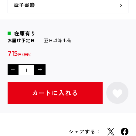
電子書籍
在庫有り
お届け予定日
翌日以降出荷
715
円
シェアする：