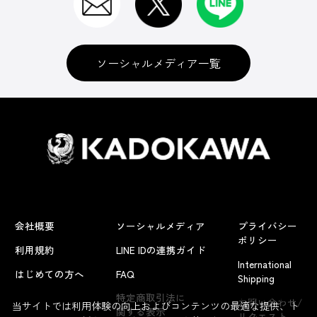
ソーシャルメディア一覧
会社概要
ソーシャルメディア
プライバシー
ポリシー
利用規約
LINE IDの連携ガイド
International
はじめての方へ
FAQ
Shipping
よくあるお問い合わせ
特定商取引法に
お問い合わせ/
当サイトでは利用体験の向上およびコンテンツの最適な提供、ト
関する表示
リクエスト