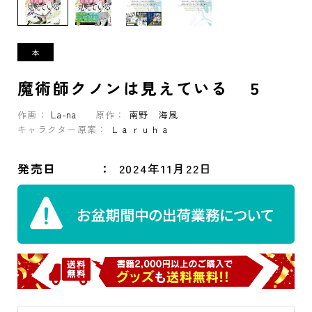
魔術師クノンは見えている ５
作画：
La-na
原作：
南野 海風
キャラクター原案：
Ｌａｒｕｈａ
発売日
2024年11月22日