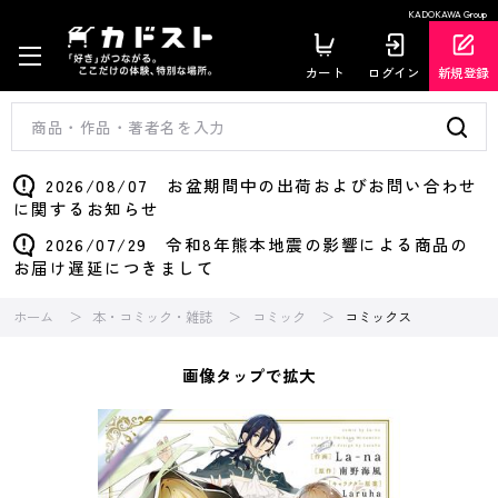
KADOKAWA Group
カート
ログイン
新規登録
2026/08/07 お盆期間中の出荷およびお問い合わせ
に関するお知らせ
2026/07/29 令和8年熊本地震の影響による商品の
お届け遅延につきまして
ホーム
本・コミック・雑誌
コミック
コミックス
画像タップで拡大