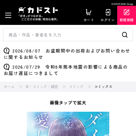
KADOKAWA Group
カート
ログイン
新規登録
2026/08/07 お盆期間中の出荷およびお問い合わせ
に関するお知らせ
2026/07/29 令和8年熊本地震の影響による商品の
お届け遅延につきまして
ホーム
本・コミック・雑誌
コミック
コミックス
画像タップで拡大