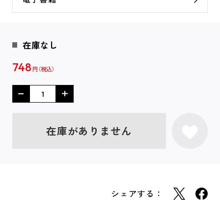
在庫なし
748
円
在庫がありません
シェアする：