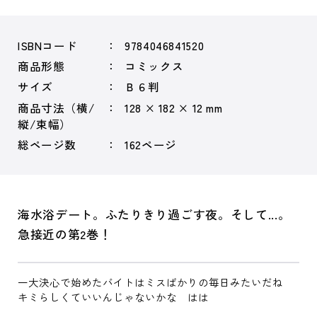
ISBNコード
9784046841520
商品形態
コミックス
サイズ
Ｂ６判
商品寸法（横/
128 × 182 × 12 mm
縦/束幅）
総ページ数
162ページ
海水浴デート。ふたりきり過ごす夜。そして...。
急接近の第2巻！
一大決心で始めたバイトはミスばかりの毎日みたいだね
キミらしくていいんじゃないかな はは