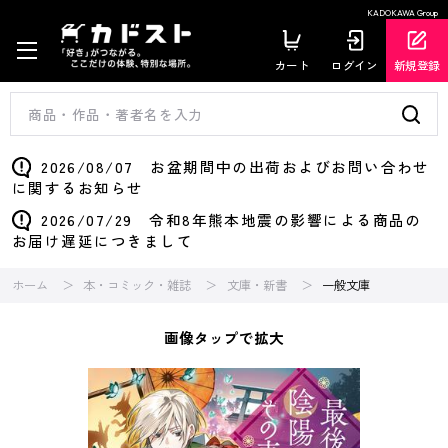
KADOKAWA Group
カート
ログイン
新規登録
2026/08/07 お盆期間中の出荷およびお問い合わせ
に関するお知らせ
2026/07/29 令和8年熊本地震の影響による商品の
お届け遅延につきまして
ホーム
本・コミック・雑誌
文庫・新書
一般文庫
画像タップで拡大