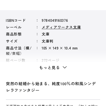
ISBNコード
9784049160376
レーベル
メディアワークス文庫
商品形態
文庫
サイズ
文庫判
商品寸法（横/
105 × 149 × 10.4 mm
縦/束幅）
総ページ数
272ページ
もっと見る
突然の結婚から始まる、純度100％の和風シンデ
レラファンタジー