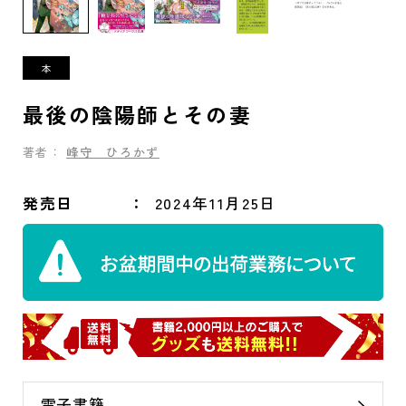
最後の陰陽師とその妻
著者：
峰守 ひろかず
発売日
2024年11月25日
電子書籍