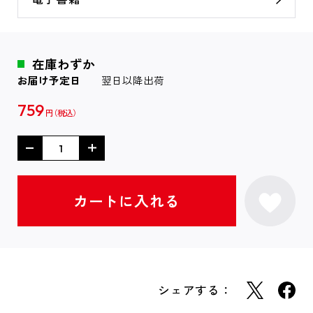
在庫わずか
お届け予定日
翌日以降出荷
759
円
シェアする：