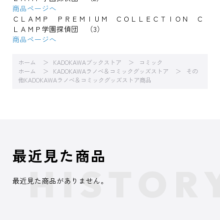
商品ページへ
ＣＬＡＭＰ ＰＲＥＭＩＵＭ ＣＯＬＬＥＣＴＩＯＮ Ｃ
ＬＡＭＰ学園探偵団 （3）
商品ページへ
ホーム
KADOKAWAブックストア
コミック
ホーム
KADOKAWAラノベ＆コミックグッズストア
その
他KADOKAWAラノベ＆コミックグッズストア商品
最近見た商品
最近見た商品がありません。