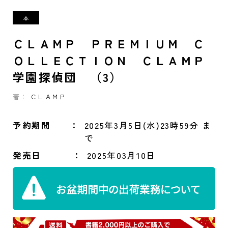
ＣＬＡＭＰ ＰＲＥＭＩＵＭ Ｃ
ＯＬＬＥＣＴＩＯＮ ＣＬＡＭＰ
学園探偵団 （3）
著：
ＣＬＡＭＰ
予約期間
2025年3月5日(水)23時59分 ま
で
発売日
2025年03月10日