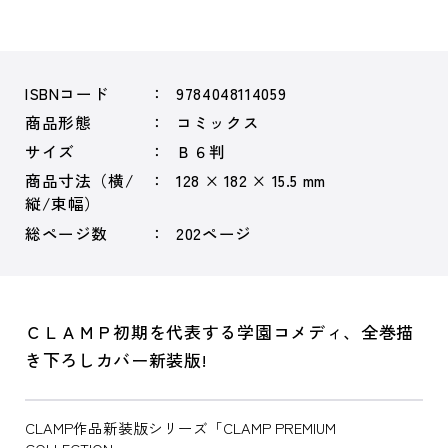
ISBNコード
9784048114059
商品形態
コミックス
サイズ
Ｂ６判
商品寸法（横/
128 × 182 × 15.5 mm
縦/束幅）
総ページ数
202ページ
ＣＬＡＭＰ初期を代表する学園コメディ、全巻描
き下ろしカバー新装版!
CLAMP作品新装版シリーズ「CLAMP PREMIUM