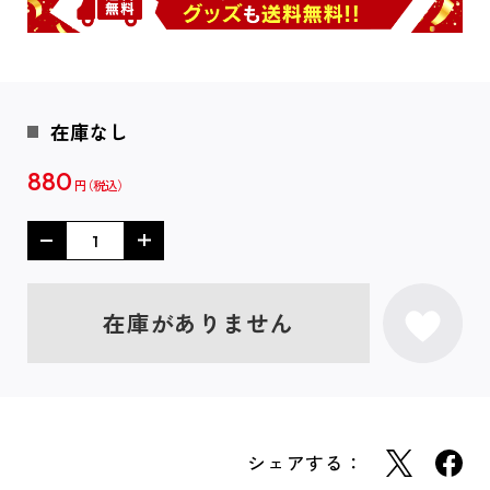
在庫なし
880
円
在庫がありません
シェアする：