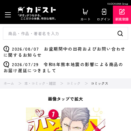
KADOKAWA Group
カート
ログイン
新規登録
2026/08/07 お盆期間中の出荷およびお問い合わせ
に関するお知らせ
2026/07/29 令和8年熊本地震の影響による商品の
お届け遅延につきまして
ホーム
本・コミック・雑誌
コミック
コミックス
画像タップで拡大