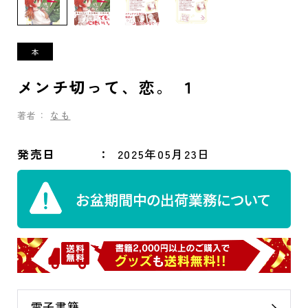
メンチ切って、恋。 １
著者：
なも
発売日
2025年05月23日
電子書籍