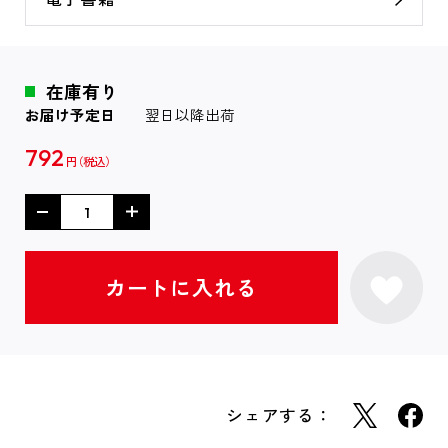
在庫有り
お届け予定日
翌日以降出荷
792
円
シェアする：