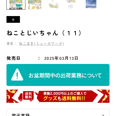
ねことじいちゃん（１１）
著者：
ねこまき(ミューズワーク)
発売日
2025年03月13日
電子書籍