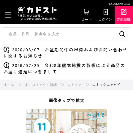
KADOKAWA Group
カート
ログイン
新規登録
2026/08/07 お盆期間中の出荷およびお問い合わせ
に関するお知らせ
2026/07/29 令和8年熊本地震の影響による商品の
お届け遅延につきまして
ホーム
本・コミック・雑誌
コミック
コミックエッセイ
画像タップで拡大