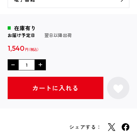
在庫有り
お届け予定日
翌日以降出荷
1,540
円
シェアする：