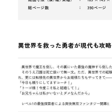
総ページ数
390ページ
異世界を救った勇者が現代も攻略
異世界で魔王を倒し、その裏にいた最強の魔神すら倒した
そのうえ刀護は死亡扱いで無一文。ただ、異世界での経験
れ、更には転移先の異世界からお姫様たちもやってきて―
「今日も頼りにしてますコーチ！」
「トーゴ様！今度こそ私と結婚して！」
「お兄ちゃんは私がいないとダメなんだから」
レベル1の最強探索者による爽快無双ファンタジー開幕!!