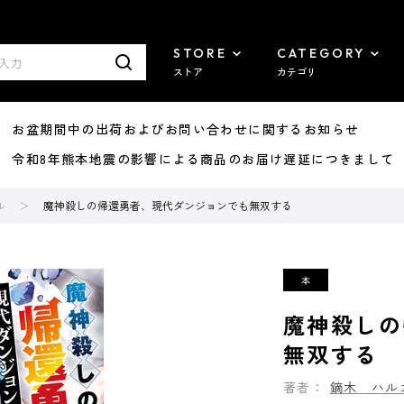
STORE
CATEGORY
ストア
カテゴリ
8/07 お盆期間中の出荷およびお問い合わせに関するお知らせ
7/29 令和8年熊本地震の影響による商品のお届け遅延につきまして
ル
魔神殺しの帰還勇者、現代ダンジョンでも無双する
魔神殺しの
無双する
著者：
鏑木 ハル