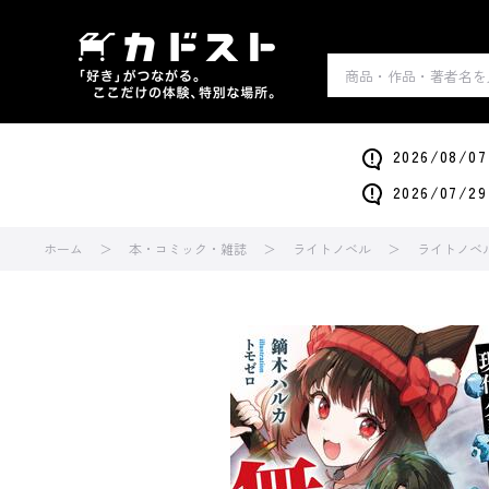
2026/0
2026/0
ホーム
本・コミック・雑誌
ライトノベル
ライトノベ