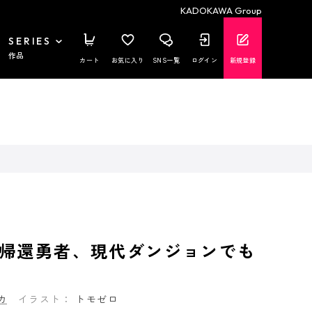
KADOKAWA Group
SERIES
作品
カート
お気に入り
SNS一覧
ログイン
新規登録
帰還勇者、現代ダンジョンでも
カ
イラスト：
トモゼロ