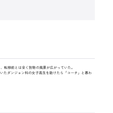
！
、転移前とは全く別物の風景が広がっていた。
ていたダンジョン科の女子高生を助けたら「コーチ」と慕わ