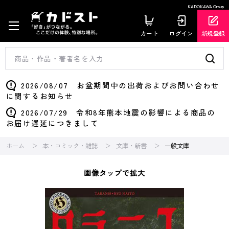
KADOKAWA Group
カート
ログイン
新規登録
2026/08/07 お盆期間中の出荷およびお問い合わせ
に関するお知らせ
2026/07/29 令和8年熊本地震の影響による商品の
お届け遅延につきまして
ホーム
本・コミック・雑誌
文庫・新書
一般文庫
画像タップで拡大