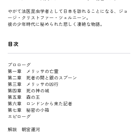
やがて法医昆虫学者として日本を訪れることになる、ジョ
ージ・クリストファー・ツェルニーン。
彼の少年時代に秘められた悲しく凄絶な物語。
目次
プロローグ
第一章 メリッサの亡霊
第二章 死者の間と銀のスプーン
第三章 メリッサの凶行
第四章 死の神の城
第五章 森の王
第六章 ロンドンから来た記者
第七章 秘密の小箱
エピローグ
解説 朝宮運河