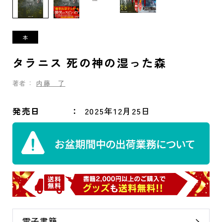
タラニス 死の神の湿った森
著者：
内藤 了
発売日
2025年12月25日
電子書籍