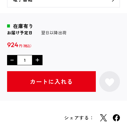
在庫有り
お届け予定日
翌日以降出荷
924
円
シェアする：