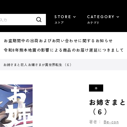
STORE
CATEGORY
ストア
カテゴリ
8/07 お盆期間中の出荷およびお問い合わせに関するお知らせ
7/29 令和8年熊本地震の影響による商品のお届け遅延につきまして
お姉さまと巨人 お嬢さまが異世界転生 （６）
お姉さまと
（６）
著者：
Be-con