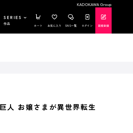
KADOKAWA Group
SERIES
作品
カート
お気に入り
SNS一覧
ログイン
新規登録
巨人 お嬢さまが異世界転生