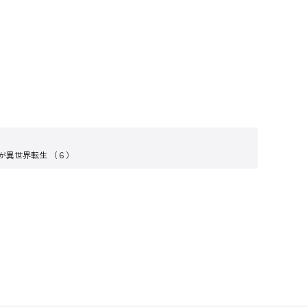
が異世界転生 （６）