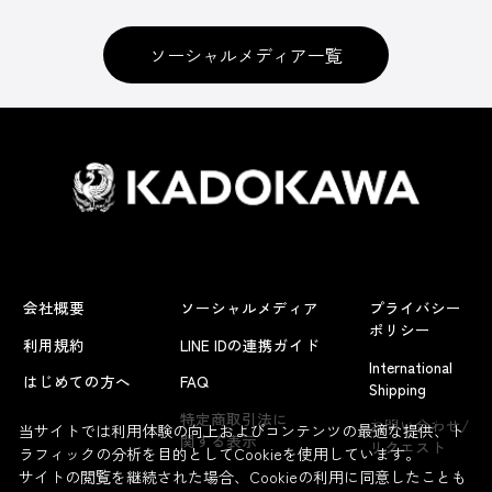
ソーシャルメディア一覧
会社概要
ソーシャルメディア
プライバシー
ポリシー
利用規約
LINE IDの連携ガイド
International
はじめての方へ
FAQ
Shipping
よくあるお問い合わせ
特定商取引法に
お問い合わせ/
当サイトでは利用体験の向上およびコンテンツの最適な提供、ト
関する表示
リクエスト
ラフィックの分析を目的としてCookieを使用しています。
サイトの閲覧を継続された場合、Cookieの利用に同意したことも