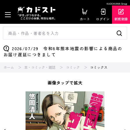
KADOKAWA Group
カート
ログイン
新規登録
2026/07/29 令和8年熊本地震の影響による商品の
お届け遅延につきまして
ホーム
本・コミック・雑誌
コミック
コミックス
画像タップで拡大