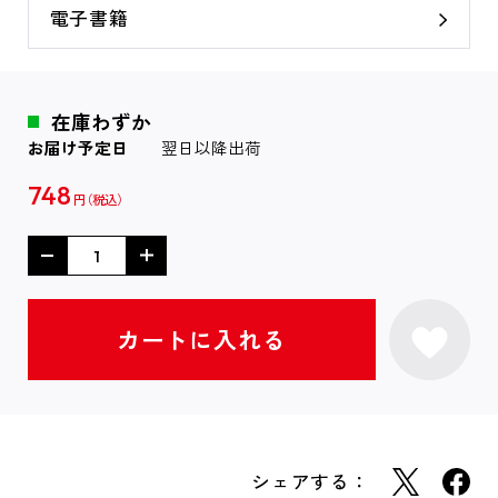
電子書籍
在庫わずか
お届け予定日
翌日以降出荷
748
円
シェアする：