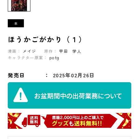
ほうかごがかり（１）
漫画：
メイジ
原作：
甲田 学人
キャラクター原案：
potg
発売日
2025年02月26日