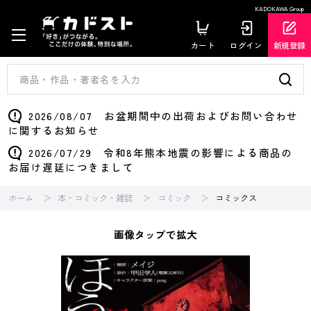
KADOKAWA Group
カート
ログイン
新規登録
2026/08/07 お盆期間中の出荷およびお問い合わせ
に関するお知らせ
2026/07/29 令和8年熊本地震の影響による商品の
お届け遅延につきまして
ホーム
本・コミック・雑誌
コミック
コミックス
画像タップで拡大