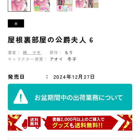
屋根裏部屋の公爵夫人 6
著者：
林 マキ
原作：
もり
キャラクター原案：
アオイ 冬子
発売日
2024年12月27日