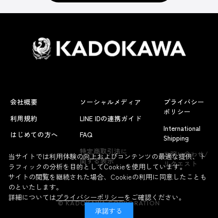
会社概要
ソーシャルメディア
プライバシー
ポリシー
利用規約
LINE IDの連携ガイド
International
はじめての方へ
FAQ
Shipping
よくあるお問い合わせ
特定商取引法に
お問い合わせ/
当サイトでは利用体験の向上およびコンテンツの最適な提供、ト
関する表示
リクエスト
ラフィックの分析を目的としてCookieを使用しています。
サイトの閲覧を継続された場合、Cookieの利用に同意したことも
のといたします。
詳細については
プライバシーポリシー
をご確認ください。
© KADOKAWA CORPORATION
承諾する