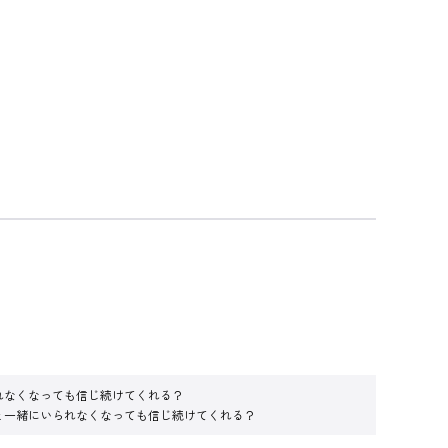
いられなくなっても信じ続けてくれる？
アタシと一緒にいられなくなっても信じ続けてくれる？