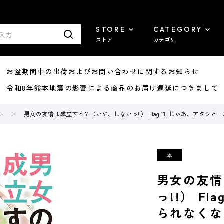
STORE
CATEGORY
ストア
カテゴリ
8/07 お盆期間中の出荷およびお問い合わせに関するお知らせ
7/29 令和8年熊本地震の影響による商品のお届け遅延につきまして
ル
男女の友情は成立する？（いや、しないっ!!） Flag 11. じゃあ、アタ
男女の友情
っ!!） F
られなくな