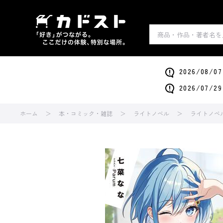
2026/0
2026/0
ホーム
本・コミック・雑誌
ライトノベル
ライトノベ