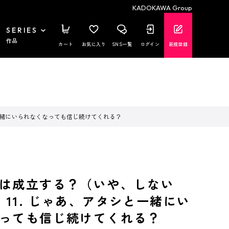
KADOKAWA Group
SERIES
作品
カート
お気に入り
SNS一覧
ログイン
新規登録
シと一緒にいられなくなっても信じ続けてくれる？
は成立する？（いや、しない
lag 11. じゃあ、アタシと一緒にい
っても信じ続けてくれる？