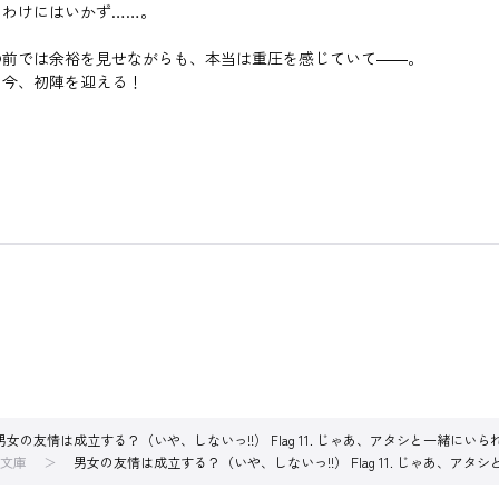
わけにはいかず……。
前では余裕を見せながらも、本当は重圧を感じていて――。
今、初陣を迎える！
男女の友情は成立する？（いや、しないっ!!） Flag 11. じゃあ、アタシと一緒に
文庫
男女の友情は成立する？（いや、しないっ!!） Flag 11. じゃあ、