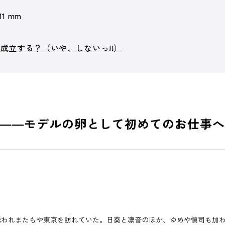
 11 mm
成立する？（いや、しないっ!!）
――モデルの卵として初めてのお仕事へ
われまたもや東京を訪れていた。日葵と凛音のほか、ゆめや慎司も加わ