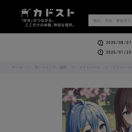
2026/0
2026/0
ホーム
本・コミック・雑誌
ライトノベル
ライトノベ