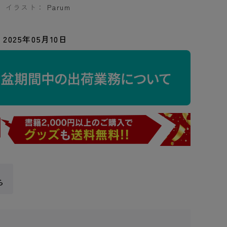
イラスト：
Parum
2025年05月10日
ら