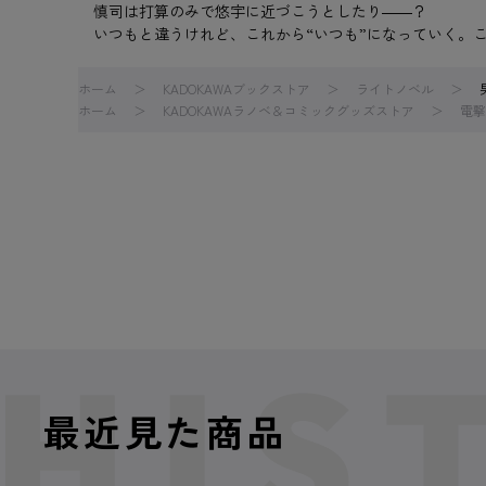
慎司は打算のみで悠宇に近づこうとしたり――？
いつもと違うけれど、これから“いつも”になっていく。
ホーム
KADOKAWAブックストア
ライトノベル
ホーム
KADOKAWAラノベ＆コミックグッズストア
電撃
最近見た商品