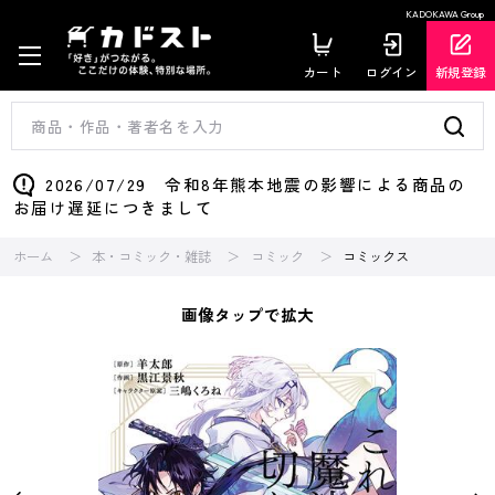
KADOKAWA Group
カート
ログイン
新規登録
2026/07/29 令和8年熊本地震の影響による商品の
お届け遅延につきまして
ホーム
本・コミック・雑誌
コミック
コミックス
画像タップで拡大