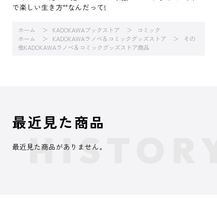
で楽しい生き方""なんだって!
ホーム
KADOKAWAブックストア
コミック
ホーム
KADOKAWAラノベ＆コミックグッズストア
その
他KADOKAWAラノベ＆コミックグッズストア商品
最近見た商品
最近見た商品がありません。