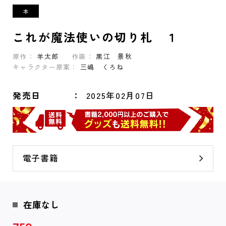
これが魔法使いの切り札 １
原作：
羊太郎
作画：
黒江 景秋
キャラクター原案：
三嶋 くろね
発売日
2025年02月07日
電子書籍
在庫なし