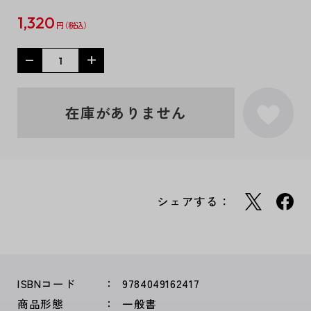
1,320
円
在庫がありません
シェアする：
ISBNコード
9784049162417
商品形態
一般書