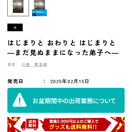
はじまりと おわりと はじまりと
―まだ見ぬままになった弟子へ―
著者：
川西 賢志郎
発売日
2025年02月15日