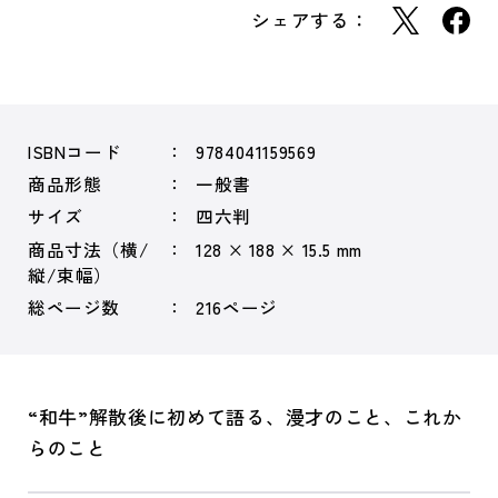
シェアする：
ISBNコード
9784041159569
商品形態
一般書
サイズ
四六判
商品寸法（横/
128 × 188 × 15.5 mm
縦/束幅）
総ページ数
216ページ
“和牛”解散後に初めて語る、漫才のこと、これか
らのこと