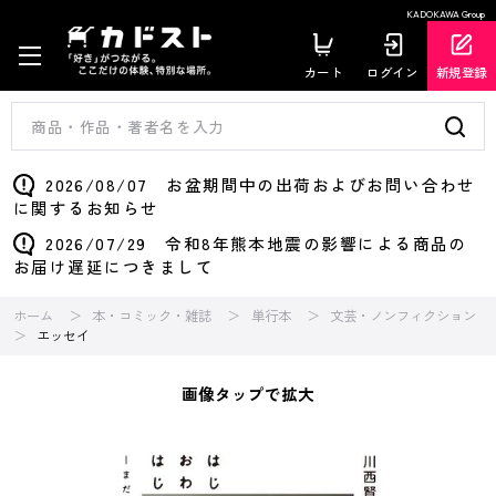
KADOKAWA Group
カート
ログイン
新規登録
2026/08/07 お盆期間中の出荷およびお問い合わせ
に関するお知らせ
2026/07/29 令和8年熊本地震の影響による商品の
お届け遅延につきまして
ホーム
本・コミック・雑誌
単行本
文芸・ノンフィクション
エッセイ
画像タップで拡大