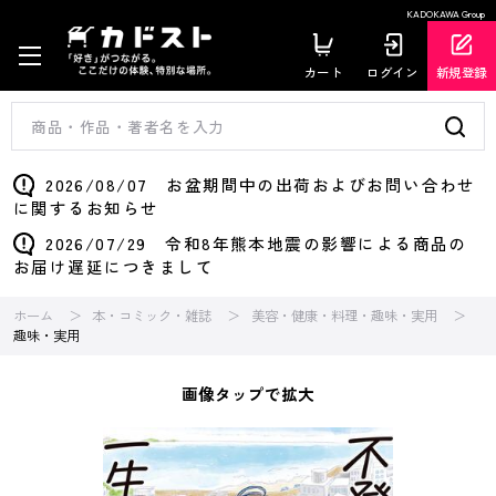
KADOKAWA Group
カート
ログイン
新規登録
2026/08/07 お盆期間中の出荷およびお問い合わせ
に関するお知らせ
2026/07/29 令和8年熊本地震の影響による商品の
お届け遅延につきまして
ホーム
本・コミック・雑誌
美容・健康・料理・趣味・実用
趣味・実用
画像タップで拡大