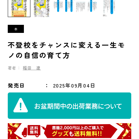
不登校をチャンスに変える一生モ
ノの自信の育て方
著者：
福田 遼
発売日
2025年09月04日