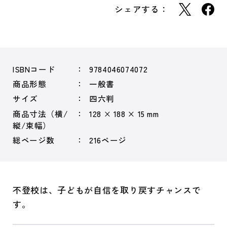
シェアする：
ISBNコード
9784046074072
商品形態
一般書
サイズ
四六判
商品寸法（横/
128 × 188 × 15 mm
縦/束幅）
総ページ数
216ページ
不登校は、子どもが自信を取り戻すチャンスで
す。