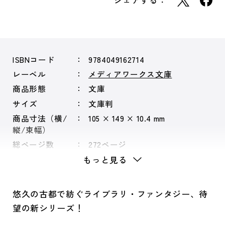
シェアする：
ISBNコード
9784049162714
レーベル
メディアワークス文庫
商品形態
文庫
サイズ
文庫判
商品寸法（横/
105 × 149 × 10.4 mm
縦/束幅）
総ページ数
272ページ
もっと見る
悠久の古都で紡ぐライブラリ・ファンタジー、待
望の新シリーズ！