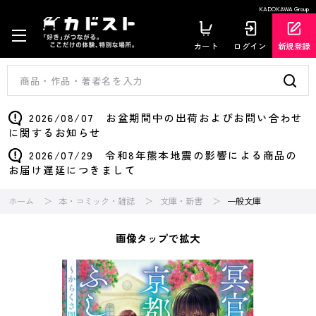
KADOKAWA Group
カート
ログイン
新規登録
2026/08/07 お盆期間中の出荷およびお問い合わせ
に関するお知らせ
2026/07/29 令和8年熊本地震の影響による商品の
お届け遅延につきまして
ホーム
本・コミック・雑誌
文庫・新書
一般文庫
画像タップで拡大