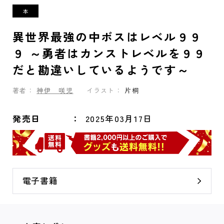
異世界最強の中ボスはレベル９９
９ ～勇者はカンストレベルを９９
だと勘違いしているようです～
著者：
神伊 咲児
イラスト：
片桐
発売日
2025年03月17日
電子書籍