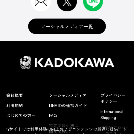
ソーシャルメディア一覧
会社概要
ソーシャルメディア
プライバシー
ポリシー
利用規約
LINE IDの連携ガイド
International
はじめての方へ
FAQ
Shipping
よくあるお問い合わせ
特定商取引法に
お問い合わせ/
当サイトでは利用体験の向上およびコンテンツの最適な提供、ト
関する表示
リクエスト