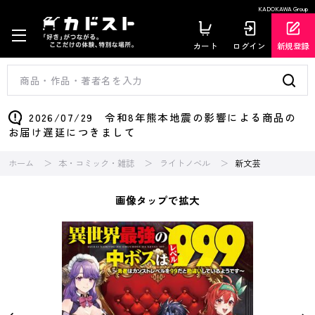
KADOKAWA Group
カート
ログイン
新規登録
2026/07/29 令和8年熊本地震の影響による商品の
お届け遅延につきまして
ホーム
本・コミック・雑誌
ライトノベル
新文芸
画像タップで拡大