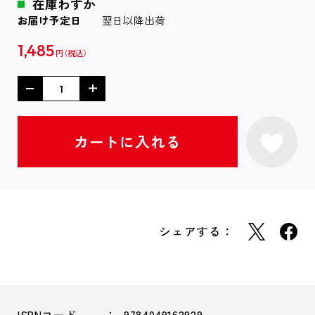
在庫わずか
お届け予定日
翌日以降出荷
1,485
円
シェアする：
ISBNコード
9784049162929