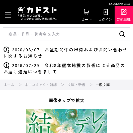
KADOKAWA Group
カート
ログイン
新規登録
2026/08/07 お盆期間中の出荷およびお問い合わせ
に関するお知らせ
2026/07/29 令和8年熊本地震の影響による商品の
お届け遅延につきまして
ホーム
本・コミック・雑誌
文庫・新書
一般文庫
画像タップで拡大