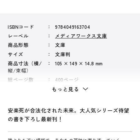
ISBNコード
9784049163704
レーベル
メディアワークス文庫
商品形態
文庫
サイズ
文庫判
商品寸法（横/
105 × 149 × 14.8 mm
縦/束幅）
総ページ数
400ページ
もっと見る
安楽死が合法化された未来。大人気シリーズ待望
の書き下ろし最新刊！