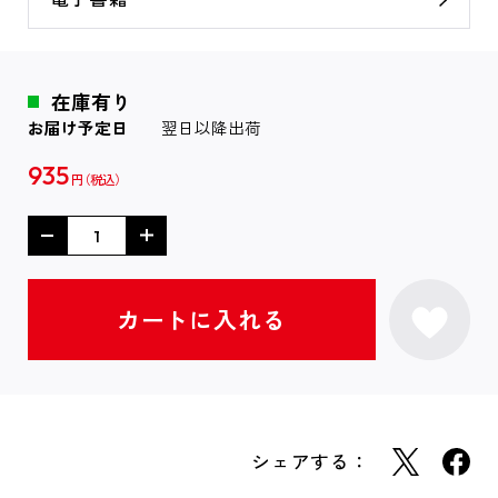
在庫有り
お届け予定日
翌日以降出荷
935
円
シェアする：