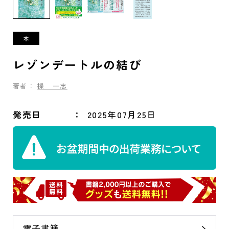
レゾンデートルの結び
著者：
楪 一志
発売日
2025年07月25日
電子書籍