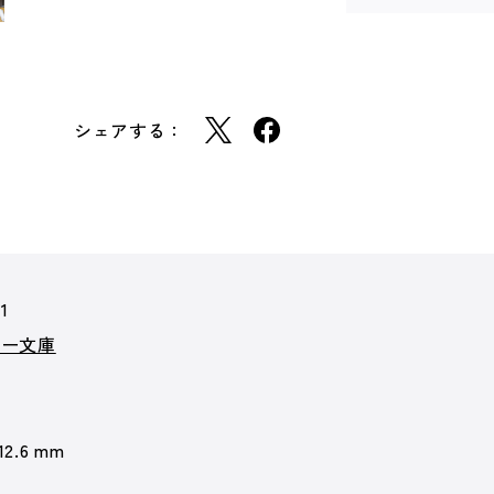
シェアする：
1
カー文庫
 12.6 mm