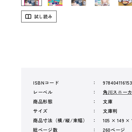
試し読み
ISBNコード
978404116153
レーベル
角川スニー
商品形態
文庫
サイズ
文庫判
商品寸法（横/縦/束幅）
105 × 149 ×
総ページ数
260ページ