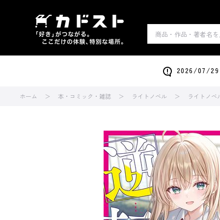
2026/0
ホーム
本・コミック・雑誌
ライトノベル
ライトノベ