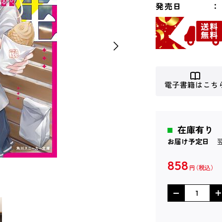
発売日
電子書籍はこち
在庫有り
お届け予定日
858
円