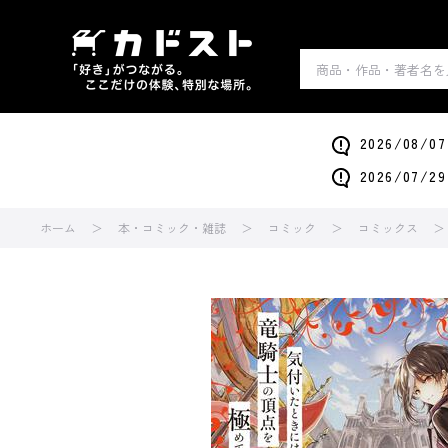
2026/0
2026/0
ホーム
本・コミック・雑誌
コミック
コミックス