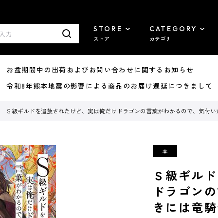
STORE
CATEGORY
ストア
カテゴリ
8/07 お盆期間中の出荷およびお問い合わせに関するお知らせ
7/29 令和8年熊本地震の影響による商品のお届け遅延につきまして
Ｓ級ギルドを追放されたけど、実は俺だけドラゴンの言葉がわかるので、気付いた
Ｓ級ギルド
ドラゴンの
きには竜騎