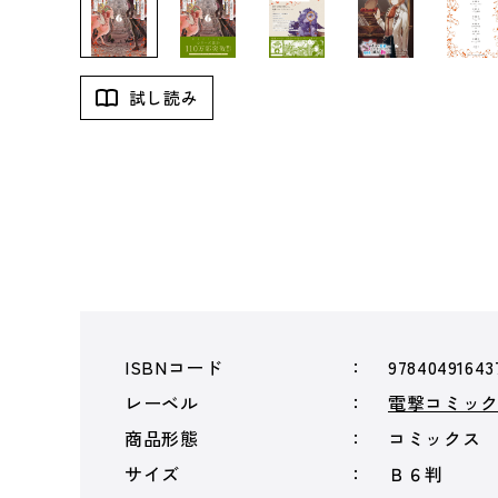
試し読み
ISBNコード
97840491643
レーベル
電撃コミック
商品形態
コミックス
サイズ
Ｂ６判