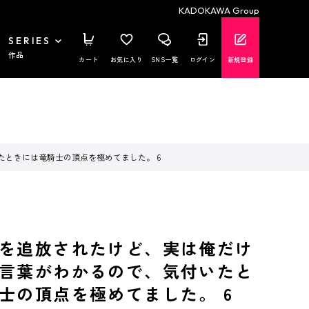
KADOKAWA Group
SERIES
作品
カート
お気に入り
SNS一覧
ログイン
新規登録
ときには竜騎士の頂点を極めてました。 6
を追放されたけど、実は俺だけ
言葉がわかるので、気付いたと
士の頂点を極めてました。 6