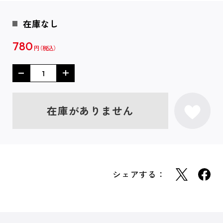
在庫なし
780
円
在庫がありません
シェアする：