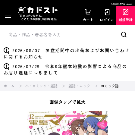
KADOKAWA Group
カート
ログイン
新規登録
2026/08/07 お盆期間中の出荷およびお問い合わせ
に関するお知らせ
2026/07/29 令和8年熊本地震の影響による商品の
お届け遅延につきまして
ホーム
本・コミック・雑誌
雑誌・ムック
コミック誌
画像タップで拡大