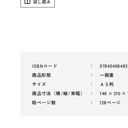
試し読み
ISBNコード
97840468483
商品形態
一般書
サイズ
Ａ５判
商品寸法（横/縦/束幅）
148 × 210 ×
総ページ数
128ページ