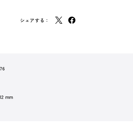
シェアする：
76
 12 mm