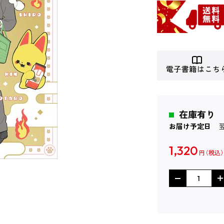
電子書籍はこち
在庫有り
お届け予定日
1,320
円