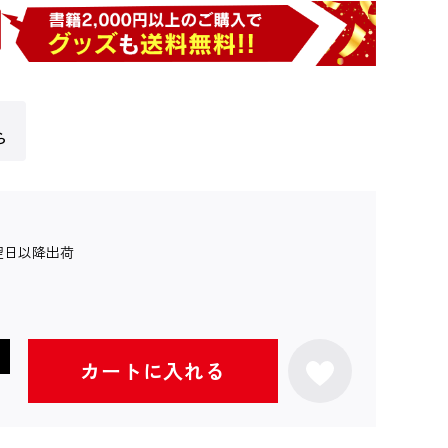
ら
翌日以降出荷
カートに入れる