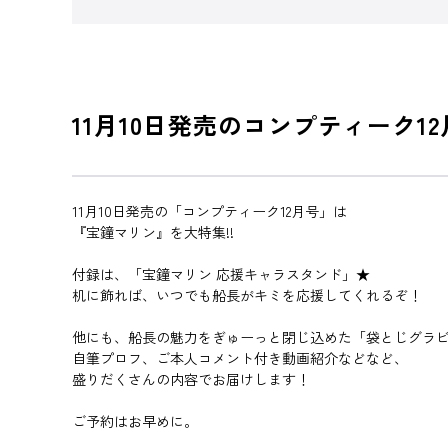
11月10日発売のコンプティーク1
11月10日発売の「コンプティーク12月号」は
『宝鐘マリン』を大特集!!
付録は、「宝鐘マリン 応援キャラスタンド」★
机に飾れば、いつでも船長がキミを応援してくれるぞ！
他にも、船長の魅力をぎゅーっと閉じ込めた「袋とじグラ
自筆プロフ、ご本人コメント付き動画紹介などなど、
盛りだくさんの内容でお届けします！
ご予約はお早めに。