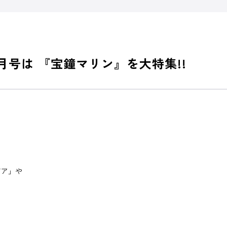
2月号は 『宝鐘マリン』を大特集!!
ビア」や