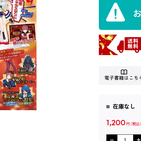
電子書籍はこち
在庫なし
1,200
円