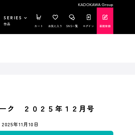
KADOKAWA Group
SERIES
作品
カート
お気に入り
SNS一覧
ログイン
新規登録
ーク ２０２５年１２月号
2025年11月10日