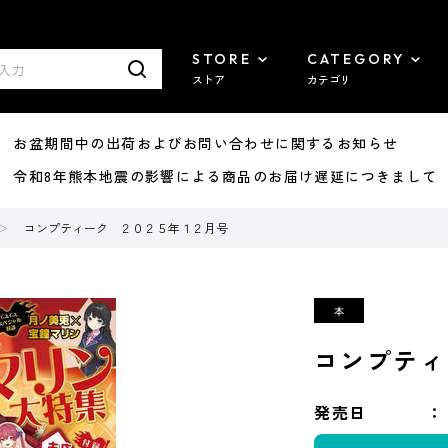
STORE
CATEGORY
ストア
カテゴリ
8/07 お盆期間中の出荷およびお問い合わせに関するお知らせ
7/29 令和8年熊本地震の影響による商品のお届け遅延につきまして
コンプティーク ２０２５年１２月号
コンプティ
発売日