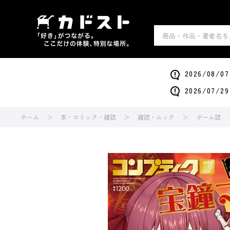
2026/0
2026/0
ホーム
本・コミック・雑誌
雑誌・ムック
ゲーム誌