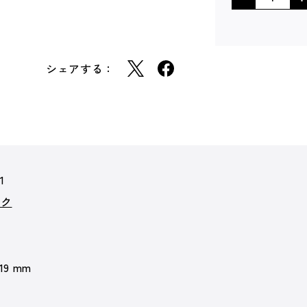
シェアする：
1
ーク
 19 mm