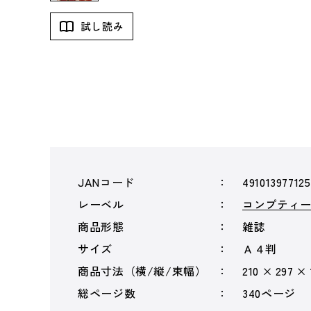
試し読み
JANコード
491013977125
レーベル
コンプティ
商品形態
雑誌
サイズ
Ａ４判
商品寸法（横/縦/束幅）
210 × 297 ×
総ページ数
340ページ