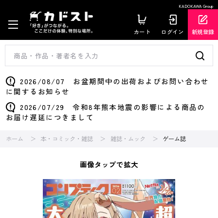
KADOKAWA Group
カート
ログイン
新規登録
2026/08/07 お盆期間中の出荷およびお問い合わせ
に関するお知らせ
2026/07/29 令和8年熊本地震の影響による商品の
お届け遅延につきまして
ホーム
本・コミック・雑誌
雑誌・ムック
ゲーム誌
画像タップで拡大