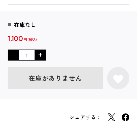
在庫なし
1,100
円
在庫がありません
シェアする：