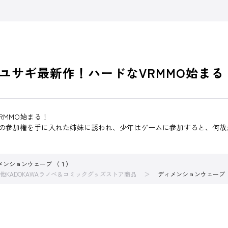
ユサギ最新作！ハードなVRMMO始まる
RMMO始まる！
ムの参加権を手に入れた姉妹に誘われ、少年はゲームに参加すると、何故
メンションウェーブ （１）
他KADOKAWAラノベ＆コミックグッズストア商品
ディメンションウェーブ 