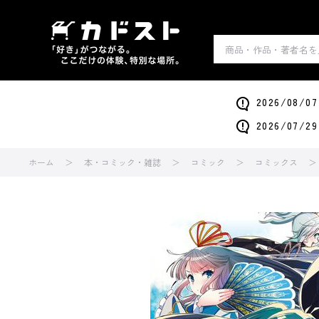
2026/0
2026/0
ホーム
本・コミック・雑誌
コミック
コミックス