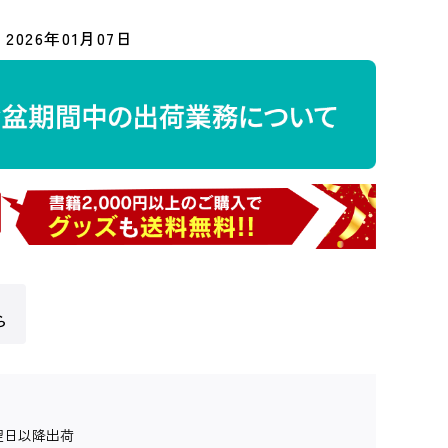
2026年01月07日
ら
翌日以降出荷