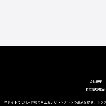
会社概要
特定商取引法
当サイトでは利用体験の向上およびコンテンツの最適な提供、トラフィ