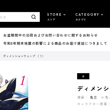
STORE
CATEGORY
ストア
カテゴリ
8/07 お盆期間中の出荷およびお問い合わせに関するお知らせ
7/29 令和8年熊本地震の影響による商品のお届け遅延につきまして
ディメンションウェーブ （１）
ディメンシ
漫画：
亀吉 いち
キャラクター原案