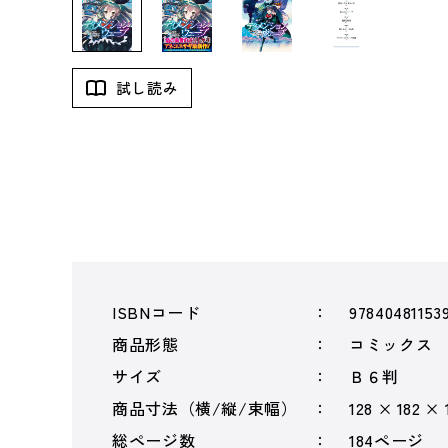
試し読み
ISBNコード
97840481153
商品形態
コミックス
サイズ
Ｂ６判
商品寸法（横/縦/束幅）
128 × 182 ×
総ページ数
184ページ