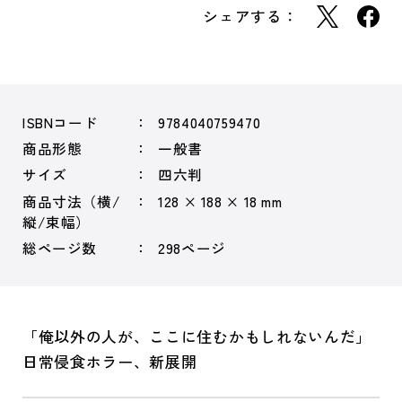
シェアする：
ISBNコード
9784040759470
商品形態
一般書
サイズ
四六判
商品寸法（横/
128 × 188 × 18 mm
縦/束幅）
総ページ数
298ページ
「俺以外の人が、ここに住むかもしれないんだ」
日常侵食ホラー、新展開