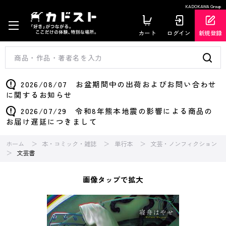
KADOKAWA Group
カート
ログイン
新規登録
2026/08/07 お盆期間中の出荷およびお問い合わせ
に関するお知らせ
2026/07/29 令和8年熊本地震の影響による商品の
お届け遅延につきまして
ホーム
本・コミック・雑誌
単行本
文芸・ノンフィクション
文芸書
画像タップで拡大