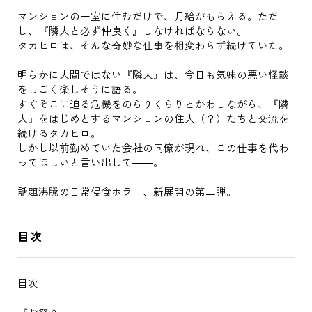
マンションの一室に住むだけで、月給がもらえる。ただ
し、『隣人と必ず仲良く』しなければならない。
タカヒロは、そんな奇妙な仕事を相変わらず続けていた。
明らかに人間ではない『隣人』は、今日も気味の悪い怪談
をしごく楽しそうに語る。
すぐそこに迫る危機をのらりくらりとかわしながら、『隣
人』をはじめとするマンションの住人（？）たちと交流を
続けるタカヒロ。
しかし以前勤めていた会社の同僚が現れ、この仕事を代わ
ってほしいと言い出して――。
話題沸騰の日常侵食ホラー、新展開の第二弾。
目次
目次