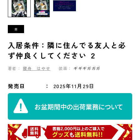
入居条件：隣に住んでる友人と必
ず仲良くしてください ２
著者：
寝舟 はやせ
装画：
ギギギガガガ
発売日
2025年11月29日