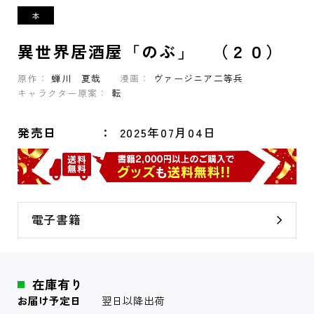
異世界居酒屋「のぶ」 （２０）
原作：
蝉川 夏哉
漫画：
ヴァージニア二等兵
キャラクター原案：
転
発売日
2025年07月04日
電子書籍
在庫有り
お届け予定日
翌日以降出荷