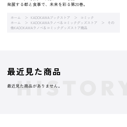
発展する都と食事で、未来を彩る第20巻。
ホーム
KADOKAWAブックストア
コミック
ホーム
KADOKAWAラノベ＆コミックグッズストア
その
他KADOKAWAラノベ＆コミックグッズストア商品
最近見た商品
最近見た商品がありません。