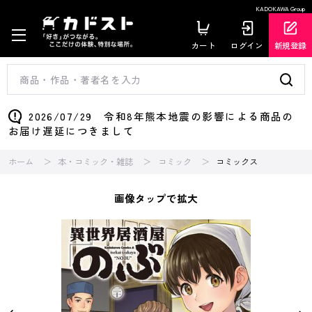
KADOKAWA Group
カート
ログイン
新規登録
2026/07/29 令和8年熊本地震の影響による商品の
お届け遅延につきまして
ホーム
本・コミック・雑誌
コミック
コミックス
画像タップで拡大