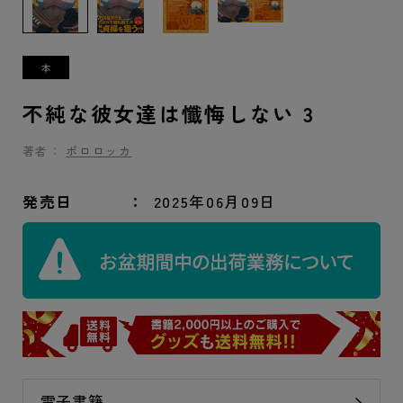
不純な彼女達は懺悔しない 3
著者：
ポロロッカ
発売日
2025年06月09日
電子書籍