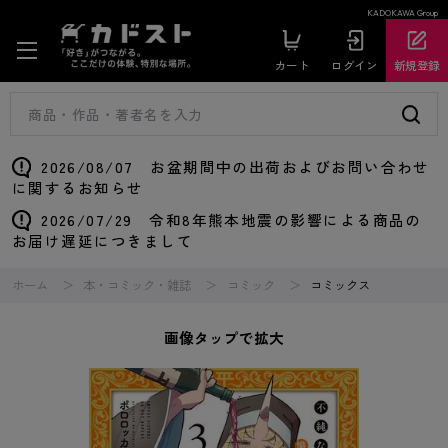
KADOKAWA Group
カート
ログイン
新規登録
2026/08/07 お盆期間中の出荷およびお問い合わせ
に関するお知らせ
2026/07/29 令和8年熊本地震の影響による商品の
お届け遅延につきまして
ホーム
本・コミック・雑誌
コミック
コミックス
画像タップで拡大