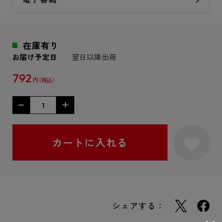
在庫有り
お届け予定日
翌日以降出荷
792
円
シェアする：