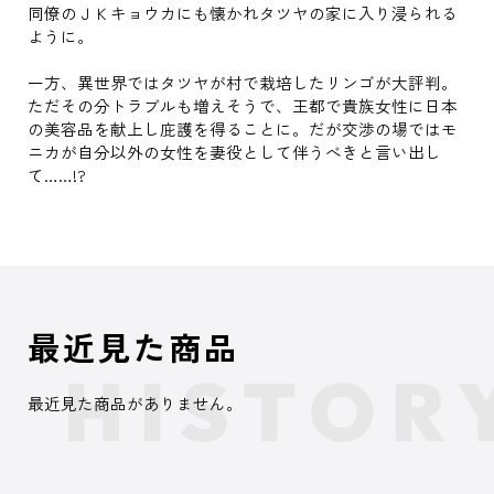
同僚のＪＫキョウカにも懐かれタツヤの家に入り浸られる
ように。
一方、異世界ではタツヤが村で栽培したリンゴが大評判。
ただその分トラブルも増えそうで、王都で貴族女性に日本
の美容品を献上し庇護を得ることに。だが交渉の場ではモ
ニカが自分以外の女性を妻役として伴うべきと言い出し
て……!?
最近見た商品
最近見た商品がありません。