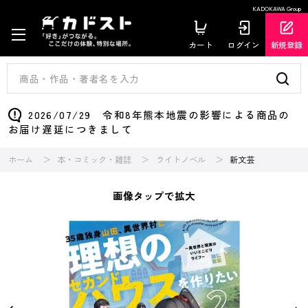
KADOKAWA Group
カート
ログイン
新規登録
2026/07/29 令和8年熊本地震の影響による商品の
お届け遅延につきまして
ホーム
本・コミック・雑誌
ライトノベル
新文芸
画像タップで拡大