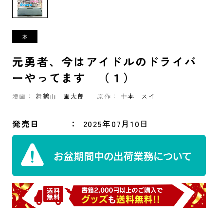
元勇者、今はアイドルのドライバ
ーやってます （１）
漫画：
舞鶴山 画太郎
原作：
十本 スイ
発売日
2025年07月10日