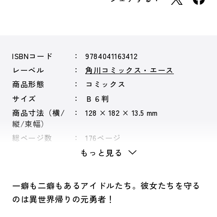
ISBNコード
9784041163412
レーベル
角川コミックス・エース
商品形態
コミックス
サイズ
Ｂ６判
商品寸法（横/
128 × 182 × 13.5 mm
縦/束幅）
総ページ数
176ページ
もっと見る
一癖も二癖もあるアイドルたち。彼女たちを守る
のは異世界帰りの元勇者！