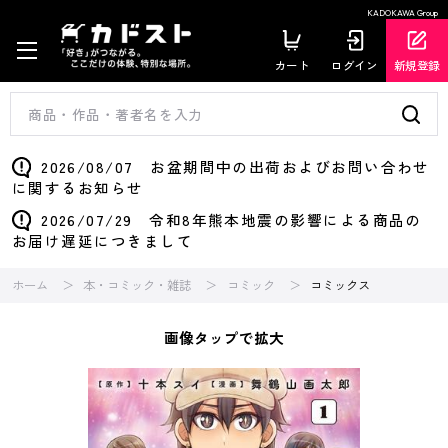
KADOKAWA Group
カート
ログイン
新規登録
2026/08/07 お盆期間中の出荷およびお問い合わせ
に関するお知らせ
2026/07/29 令和8年熊本地震の影響による商品の
お届け遅延につきまして
ホーム
本・コミック・雑誌
コミック
コミックス
画像タップで拡大