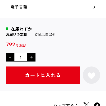
電子書籍
在庫わずか
お届け予定日
翌日以降出荷
792
円
シェアする：