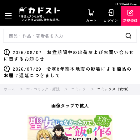
KADOKAWA Group
カート
ログイン
新規登録
2026/08/07 お盆期間中の出荷およびお問い合わせ
に関するお知らせ
2026/07/29 令和8年熊本地震の影響による商品の
お届け遅延につきまして
ホーム
本・コミック・雑誌
コミック
コミックス（女性）
画像タップで拡大