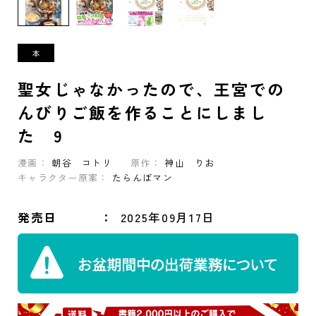
聖女じゃなかったので、王宮での
んびりご飯を作ることにしまし
た 9
漫画：
朝谷 コトリ
原作：
神山 りお
キャラクター原案：
たらんぼマン
発売日
2025年09月17日