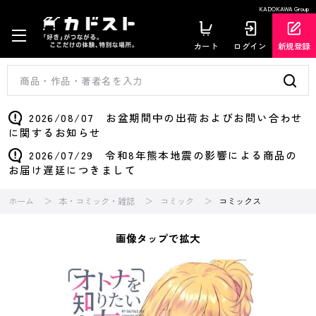
KADOKAWA Group
カート
ログイン
新規登録
2026/08/07 お盆期間中の出荷およびお問い合わせ
に関するお知らせ
2026/07/29 令和8年熊本地震の影響による商品の
お届け遅延につきまして
ホーム
本・コミック・雑誌
コミック
コミックス
画像タップで拡大