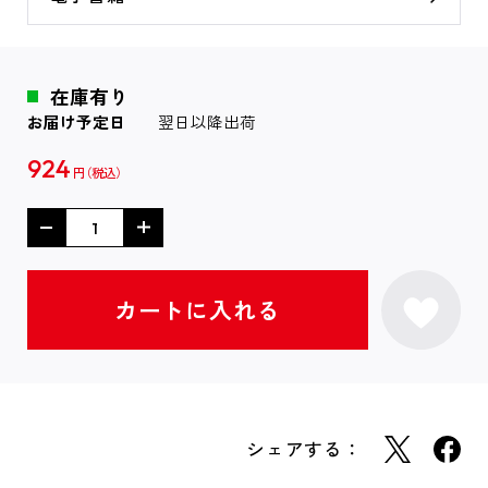
在庫有り
お届け予定日
翌日以降出荷
924
円
シェアする：