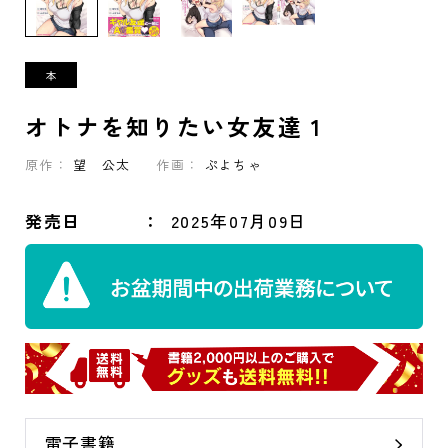
オトナを知りたい女友達 1
原作：
望 公太
作画：
ぷよちゃ
発売日
2025年07月09日
電子書籍