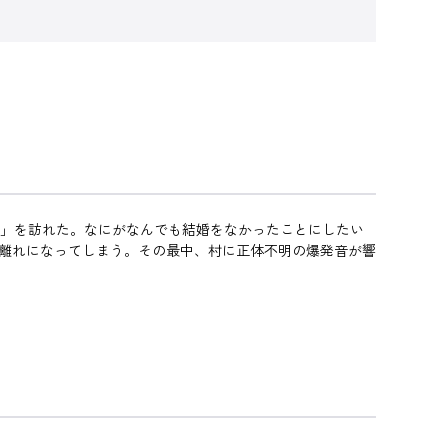
村」を訪れた。なにがなんでも結婚をなかったことにしたい
れ離れになってしまう。その最中、村に正体不明の爆発音が響