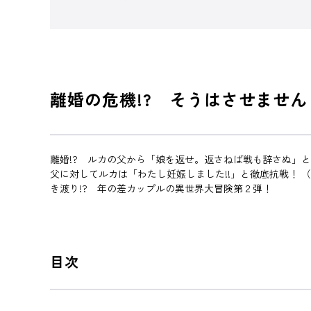
離婚の危機!? そうはさせません
離婚!? ルカの父から「娘を返せ。返さねば戦も辞さぬ」
父に対してルカは「わたし妊娠しました!!」と徹底抗戦！
き渡り!? 年の差カップルの異世界大冒険第２弾！
目次