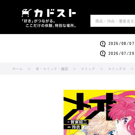
2026/0
2026/0
ホーム
本・コミック・雑誌
コミック
コミックス