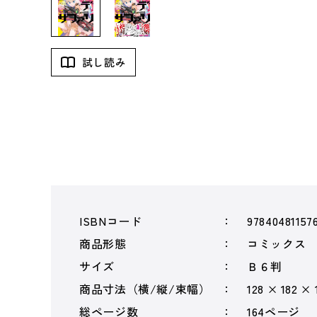
試し読み
ISBNコード
97840481157
商品形態
コミックス
サイズ
Ｂ６判
商品寸法（横/縦/束幅）
128 × 182 × 
総ページ数
164ページ