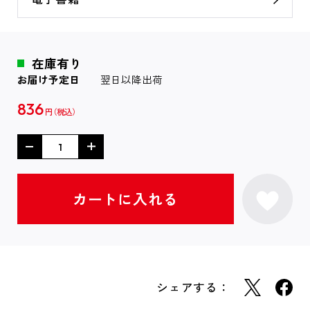
在庫有り
お届け予定日
翌日以降出荷
836
円
シェアする：