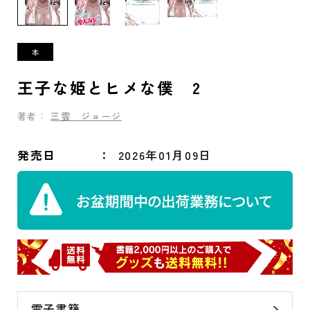
王子な姫とヒメな僕 2
著者：
三雲 ジョージ
発売日
2026年01月09日
電子書籍