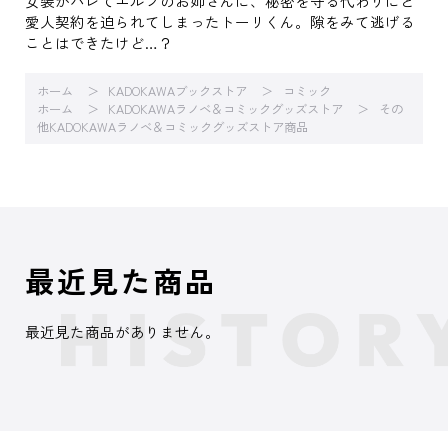
女装がバレてエルフのお姉さんに、秘密を守る代わりにと
愛人契約を迫られてしまったトーリくん。隙をみて逃げる
ことはできたけど…？
ホーム
KADOKAWAブックストア
コミック
ホーム
KADOKAWAラノベ＆コミックグッズストア
その
他KADOKAWAラノベ＆コミックグッズストア商品
最近見た商品
最近見た商品がありません。