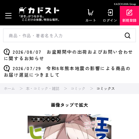
KADOKAWA Group
カート
ログイン
新規登録
2026/08/07 お盆期間中の出荷およびお問い合わせ
に関するお知らせ
2026/07/29 令和8年熊本地震の影響による商品の
お届け遅延につきまして
ホーム
本・コミック・雑誌
コミック
コミックス
画像タップで拡大