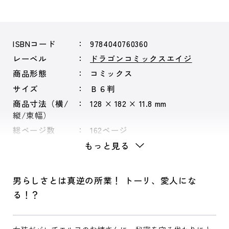
ISBNコード
9784040760360
レーベル
ドラゴンコミックスエイジ
商品形態
コミックス
サイズ
Ｂ６判
商品寸法（横/
128 × 182 × 11.8 mm
縦/束幅）
総ページ数
162ページ
もっと見る
男らしさとは真逆の所業！ トーリ、愛人にな
る！？