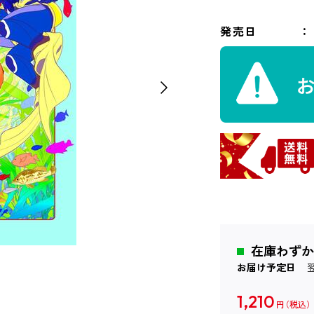
発売日
在庫わずか
お届け予定日
1,210
円