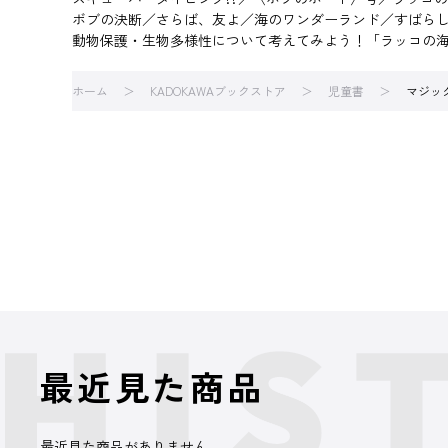
ボブの決断／さらば、友よ／海のワンダーランド／すばら
動物保護・生物多様性について考えてみよう！「ラッコの
ホーム
KADOKAWAブックストア
児童書
マジッ
最近見た商品
最近見た商品がありません。