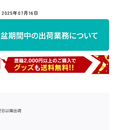
2025年07月16日
翌日以降出荷