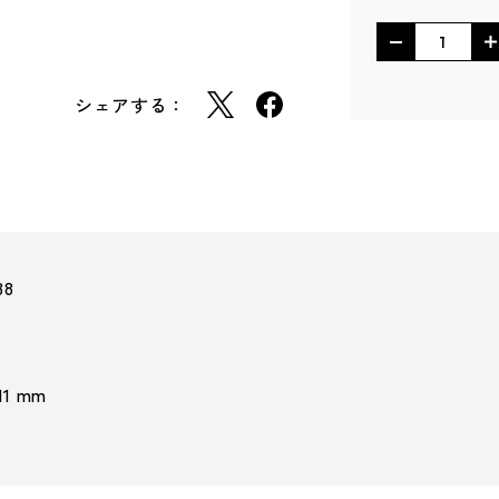
シェアする：
38
 11 mm