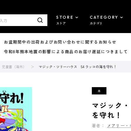
STORE
CATEGORY
ストア
カテゴリ
8/07 お盆期間中の出荷およびお問い合わせに関するお知らせ
7/29 令和8年熊本地震の影響による商品のお届け遅延につきまして
児童書（海外）
マジック・ツリーハウス 54 ラッコの海を守れ！
マジック・
を守れ！
著者：
メアリー・