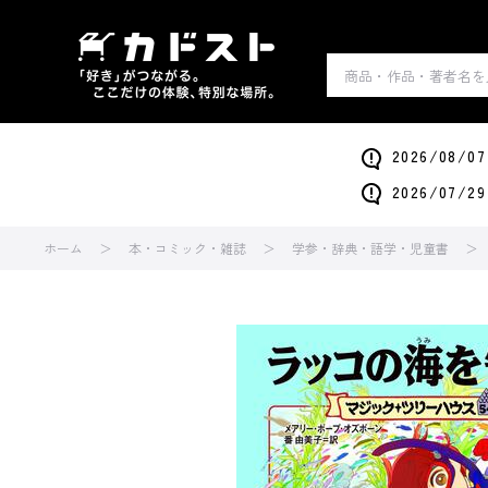
2026/0
2026/0
ホーム
本・コミック・雑誌
学参・辞典・語学・児童書