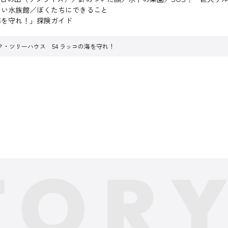
しい水族館／ぼくたちにできること
海を守れ！」探険ガイド
ク・ツリーハウス 54 ラッコの海を守れ！