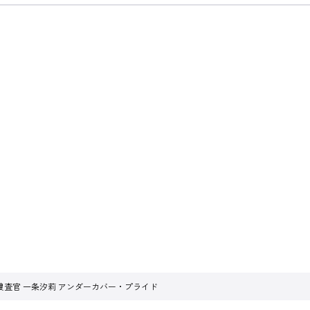
捜査官 一条汐莉 アンダーカバー・プライド