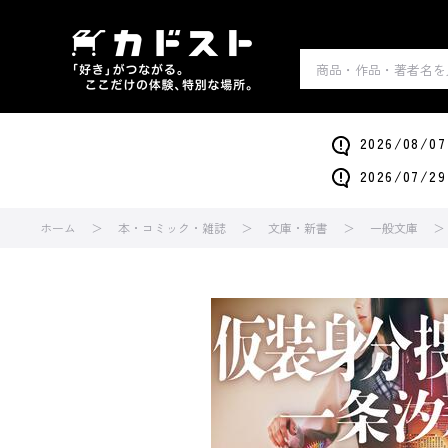
2026/0
2026/0
ホーム
本・コミック・雑誌
文庫・新書
一般文庫