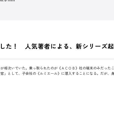
した！ 人気著者による、新シリーズ起
件が相次いでいた。乗っ取られたのが《ＡＣＯＢ》社の端末のみだった
査官」として、子会社の《ルミエール》に潜入することになる。だが、