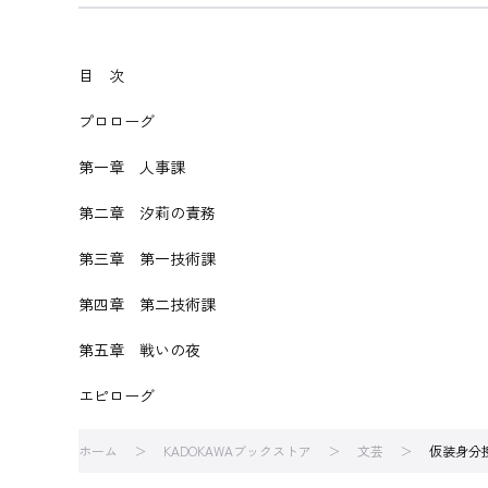
目 次
プロローグ
第一章 人事課
第二章 汐莉の責務
第三章 第一技術課
第四章 第二技術課
第五章 戦いの夜
エピローグ
ホーム
KADOKAWAブックストア
文芸
仮装身分