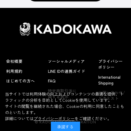
会社概要
ソーシャルメディア
プライバシー
ポリシー
利用規約
LINE IDの連携ガイド
International
はじめての方へ
FAQ
Shipping
よくあるお問い合わせ
特定商取引法に
お問い合わせ/
当サイトでは利用体験の向上およびコンテンツの最適な提供、ト
関する表示
リクエスト
ラフィックの分析を目的としてCookieを使用しています。
サイトの閲覧を継続された場合、Cookieの利用に同意したことも
のといたします。
詳細については
プライバシーポリシー
をご確認ください。
© KADOKAWA CORPORATION
承諾する