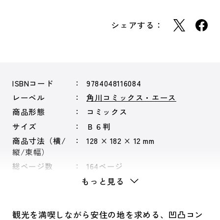
シェアする：
ISBNコード
9784048116084
レーベル
角川コミックス・エース
商品形態
コミックス
サイズ
Ｂ６判
商品寸法（横/
128 × 182 × 12 mm
縦/束幅）
総ページ数
164ページ
もっと見る
観光を満喫しながら安住の地を求める、凹凸コン