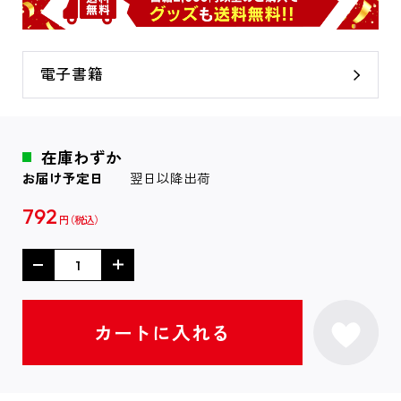
電子書籍
在庫わずか
お届け予定日
翌日以降出荷
792
円