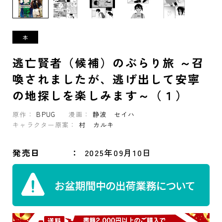
逃亡賢者（候補）のぶらり旅 ～召
喚されましたが、逃げ出して安寧
の地探しを楽しみます～（１）
原作：
BPUG
漫画：
静波 セイハ
キャラクター原案：
村 カルキ
発売日
2025年09月10日