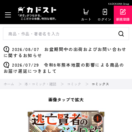
KADOKAWA Group
カート
ログイン
新規登録
2026/08/07 お盆期間中の出荷およびお問い合わせ
に関するお知らせ
2026/07/29 令和8年熊本地震の影響による商品の
お届け遅延につきまして
ホーム
本・コミック・雑誌
コミック
コミックス
画像タップで拡大