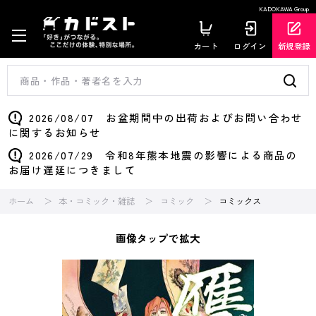
KADOKAWA Group
カート
ログイン
新規登録
2026/08/07 お盆期間中の出荷およびお問い合わせ
に関するお知らせ
2026/07/29 令和8年熊本地震の影響による商品の
お届け遅延につきまして
ホーム
本・コミック・雑誌
コミック
コミックス
画像タップで拡大