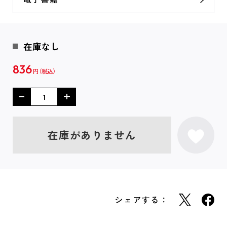
在庫なし
836
円
在庫がありません
シェアする：