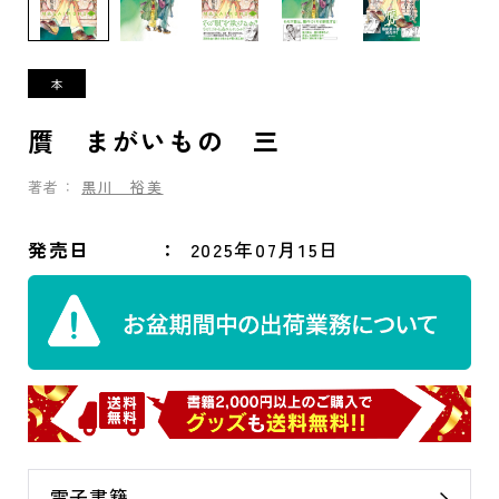
贋 まがいもの 三
著者：
黒川 裕美
発売日
2025年07月15日
電子書籍