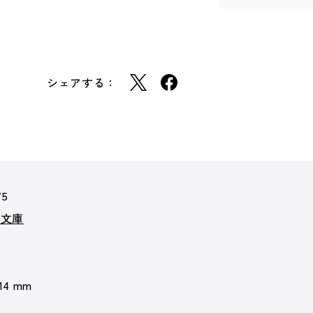
シェアする：
75
ズ文庫
 14 mm