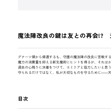
魔法陣改良の鍵は友との再会!?
グナーツ領から帰還するも、守護の魔法陣の改良に苦戦す
魔力の消費量を抑える新生魔術にヒントを得るが、それは
過去の心残りに決着をつけて、エミリアと協力したいと思う
守られるだけではなく、私が大切なものを守るために――
目次