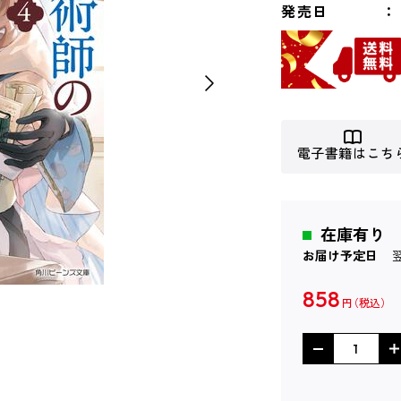
発売日
電子書籍はこち
在庫有り
お届け予定日
858
円