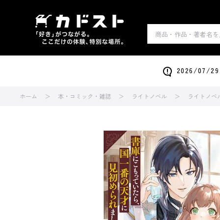
2026/0
ホーム
本・コミック・雑誌
ライトノベル
ライトノベ