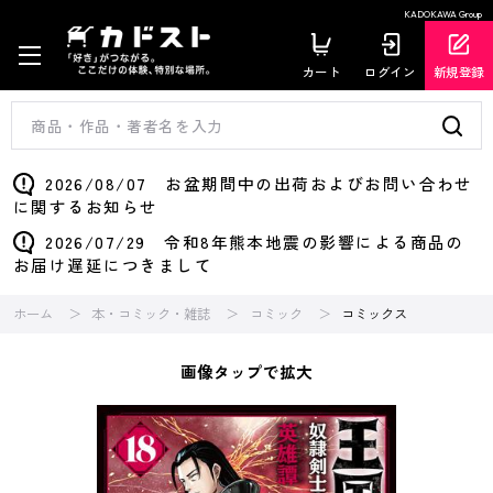
KADOKAWA Group
カート
ログイン
新規登録
2026/08/07 お盆期間中の出荷およびお問い合わせ
に関するお知らせ
2026/07/29 令和8年熊本地震の影響による商品の
お届け遅延につきまして
ホーム
本・コミック・雑誌
コミック
コミックス
画像タップで拡大