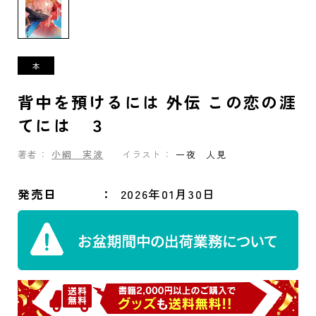
背中を預けるには 外伝 この恋の涯
てには ３
著者：
小綱 実波
イラスト：
一夜 人見
発売日
2026年01月30日