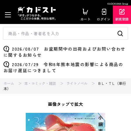
KADOKAWA Group
カート
ログイン
新規登録
2026/08/07 お盆期間中の出荷およびお問い合わせ
に関するお知らせ
2026/07/29 令和8年熊本地震の影響による商品の
お届け遅延につきまして
ホーム
本・コミック・雑誌
ライトノベル
ＢＬ・ＴＬ（単行
本）
画像タップで拡大