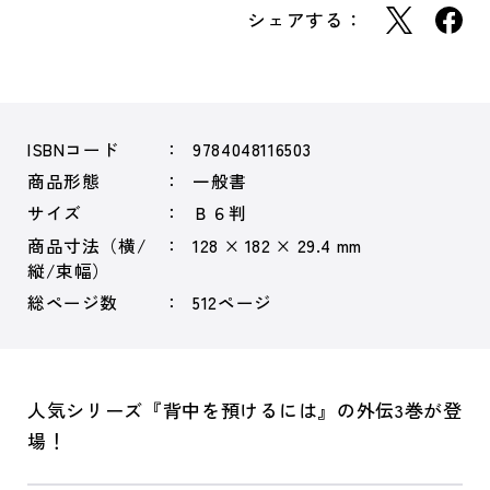
シェアする：
ISBNコード
9784048116503
商品形態
一般書
サイズ
Ｂ６判
商品寸法（横/
128 × 182 × 29.4 mm
縦/束幅）
総ページ数
512ページ
人気シリーズ『背中を預けるには』の外伝3巻が登
場！