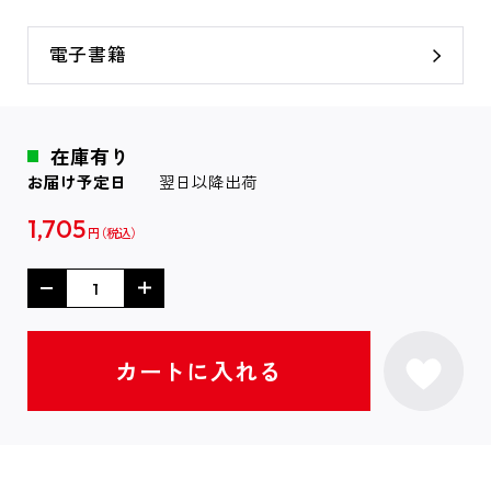
電子書籍
在庫有り
お届け予定日
翌日以降出荷
1,705
円